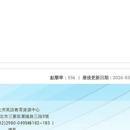
點擊率：
556
|
最後更新日期：
2026-03
北市英語教育資源中心
5新北市三重區重陽路三段3號
02)2980-0495轉182~185
|
傳真