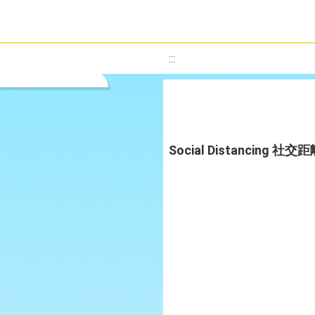
:::
Social Distancing 