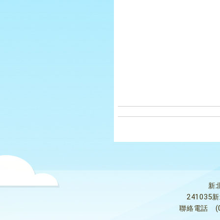
新
24103
聯絡電話
(