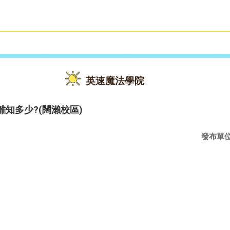
雙語教育
活動花絮
英速魔法學院
社交距離知多少?(闊瀨校區)
發布單