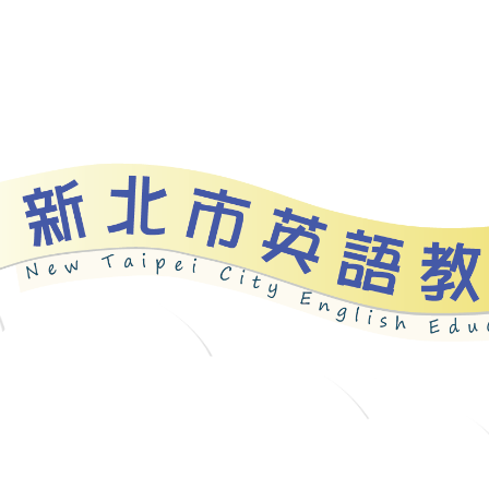
資源
新北自編教材
優良圖書
英語檢測