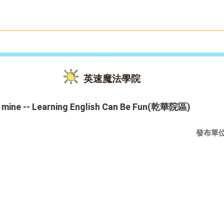
雙語教育
活動花絮
英速魔法學院
s mine -- Learning English Can Be Fun(乾華院區)
發布單