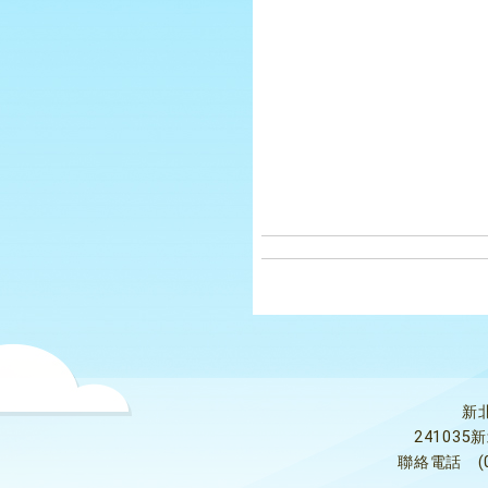
新
24103
聯絡電話
(