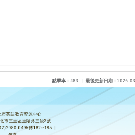
點擊率：
483
|
最後更新日期：
2026-03
北市英語教育資源中心
5新北市三重區重陽路三段3號
02)2980-0495轉182~185
|
傳真