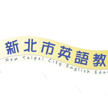
資源
新北自編教材
優良圖書
英語檢測