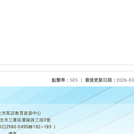
點擊率：
505
|
最後更新日期：
2026-03
北市英語教育資源中心
5新北市三重區重陽路三段3號
02)2980-0495轉182~185
|
傳真