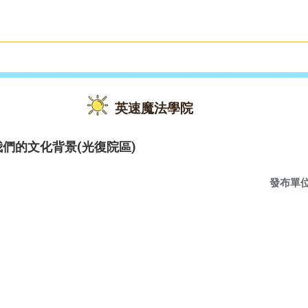
雙語教育
活動花絮
英速魔法學院
round我們的文化背景(光復院區)
發布單