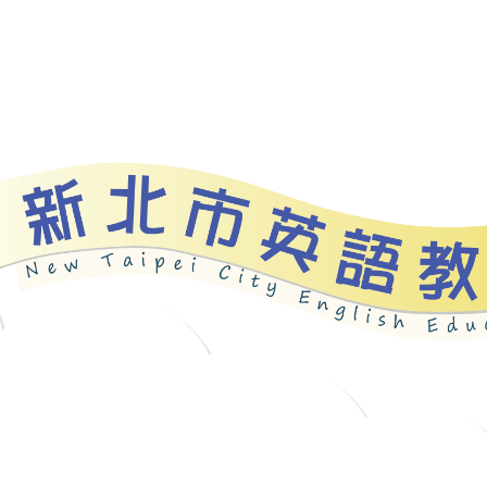
資源
新北自編教材
優良圖書
英語檢測