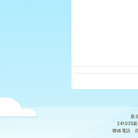
新
24103
聯絡電話
(