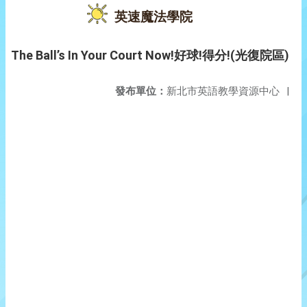
英速魔法學院
The Ball’s In Your Court Now!好球!得分!(光復院區)
發布單位：
新北市英語教學資源中心
|