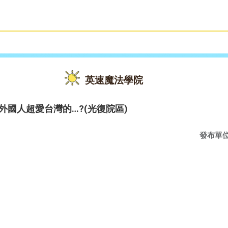
雙語教育
活動花絮
英速魔法學院
dles!外國人超愛台灣的…?(光復院區)
發布單