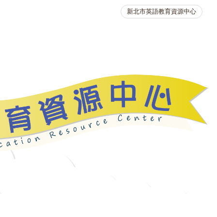
新北市英語教育資源中心
英語競賽
人力資源
生活英語動起來