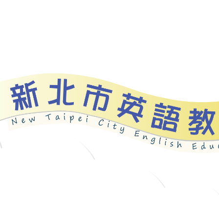
資源
新北自編教材
優良圖書
英語檢測