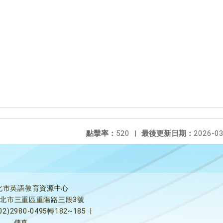
點擊率：
520
|
最後更新日期：
2026-03
北市英語教育資源中心
5新北市三重區重陽路三段3號
02)2980-0495轉182~185
|
傳真