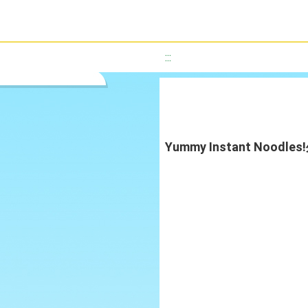
:::
Yummy Instant Noo