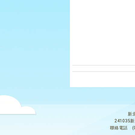
新
24103
聯絡電話
(