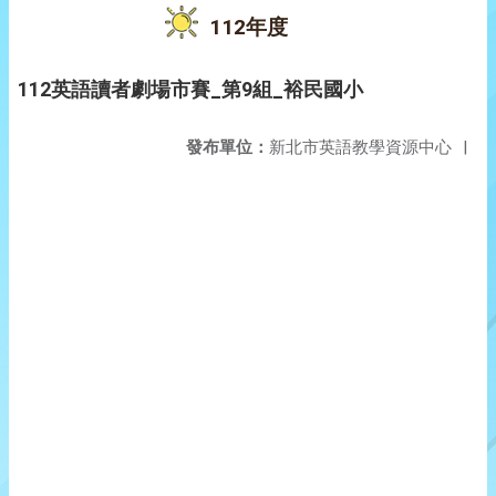
112年度
112英語讀者劇場市賽_第9組_裕民國小
發布單位：
新北市英語教學資源中心
|