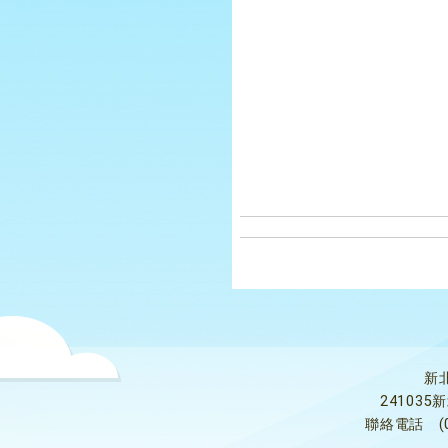
新
24103
聯絡電話
(