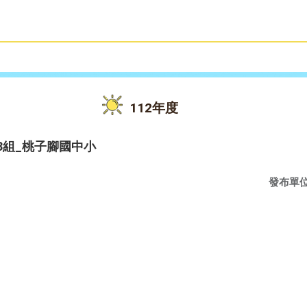
雙語教育
活動花絮
112年度
8組_桃子腳國中小
發布單