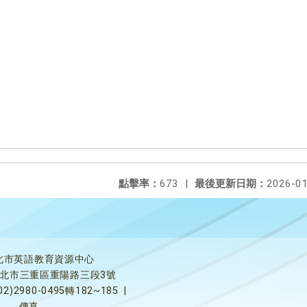
點擊率：
673
|
最後更新日期：
2026-01
北市英語教育資源中心
5新北市三重區重陽路三段3號
02)2980-0495轉182~185
|
傳真