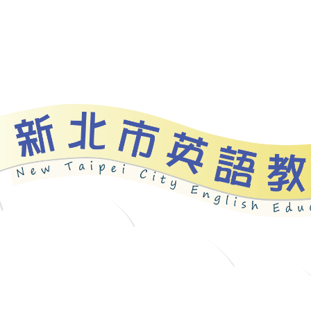
資源
新北自編教材
優良圖書
英語檢測