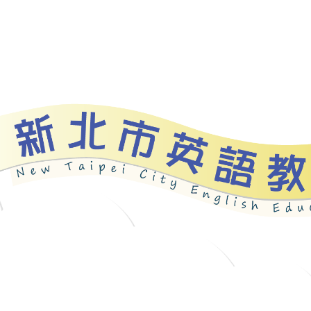
資源
新北自編教材
優良圖書
英語檢測