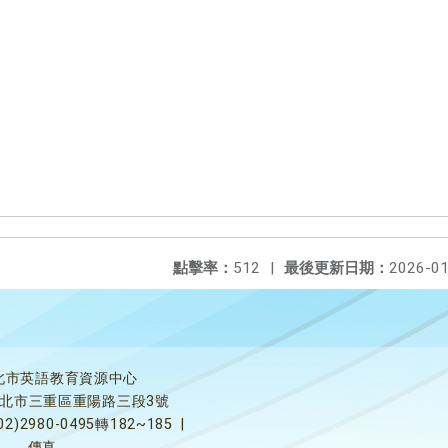
點擊率：
512
|
最後更新日期：
2026-01
北市英語教育資源中心
5新北市三重區重陽路三段3號
02)2980-0495轉182~185
|
傳真