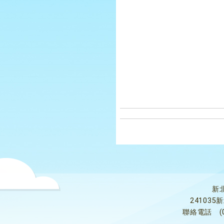
新
24103
聯絡電話
(