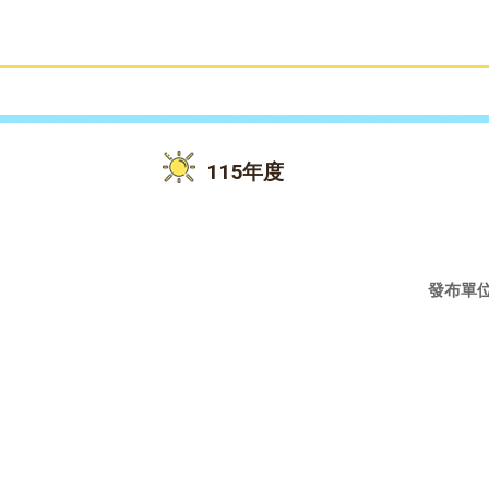
雙語教育
活動花絮
115年度
發布單