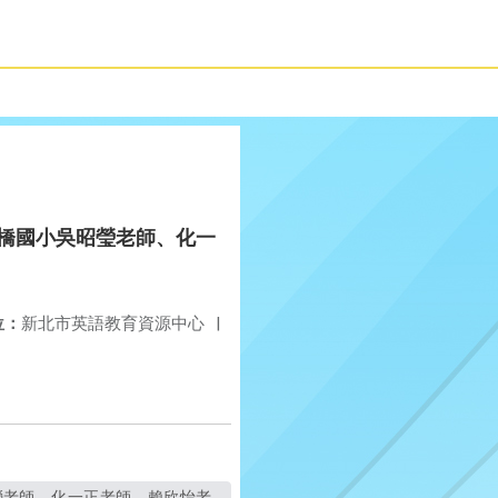
 (板橋國小吳昭瑩老師、化一
位：
新北市英語教育資源中心
|