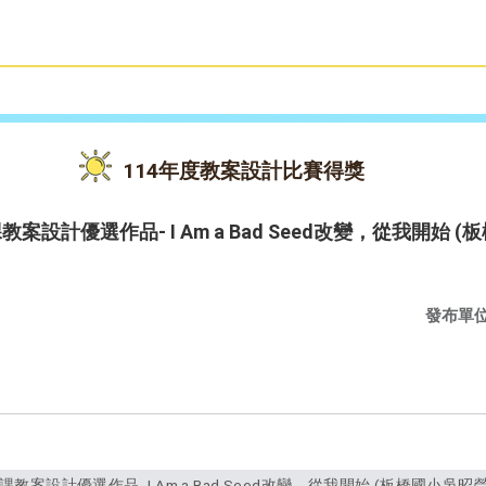
雙語教育
活動花絮
114年度教案設計比賽得獎
案設計優選作品- I Am a Bad Seed改變，從我開始
發布單