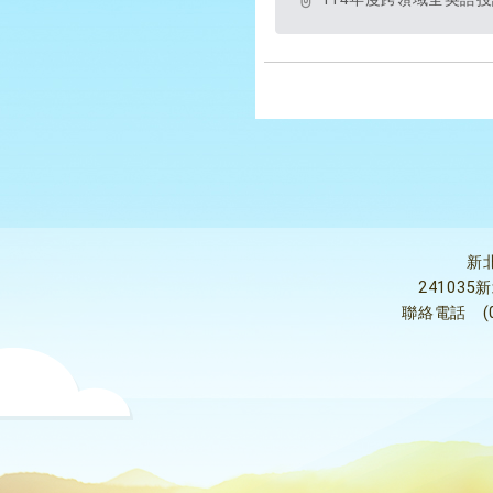
新
24103
聯絡電話
(