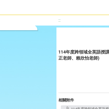
:::
114年度跨領域全英語授課教
正老師、賴欣怡老師)
相關附件
114年度跨領域全英語授課教案設計優選作品- I Am a Bad Seed改變，從我開始 (板橋國小吳昭瑩老師、化一正老師、賴欣怡老