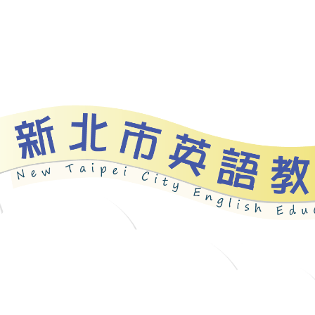
資源
新北自編教材
優良圖書
英語檢測