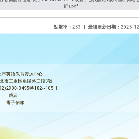
師).pdf
點擊率：
253
|
最後更新日期：
2025-12
北市英語教育資源中心
5新北市三重區重陽路三段3號
02)2980-0495轉182~185
|
傳真
電子信箱