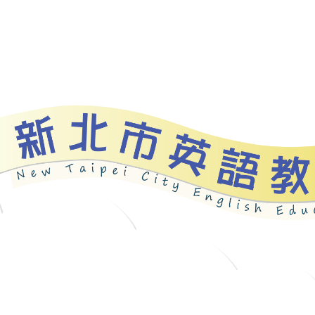
資源
新北自編教材
優良圖書
英語檢測