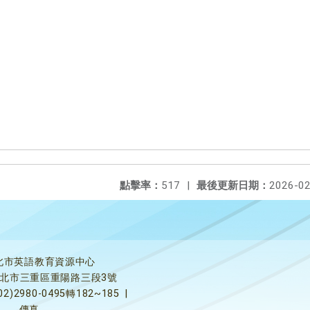
點擊率：
517
|
最後更新日期：
2026-02
北市英語教育資源中心
5新北市三重區重陽路三段3號
02)2980-0495轉182~185
|
傳真