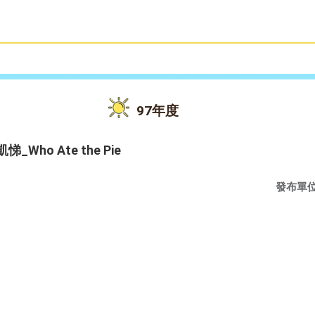
雙語教育
活動花絮
97年度
Who Ate the Pie
發布單