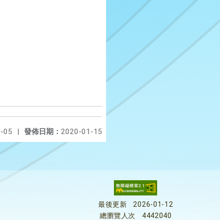
-05
|
發佈日期：
2020-01-15
最後更新
2026-01-12
總瀏覽人次
4442040