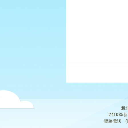
新
24103
聯絡電話
(