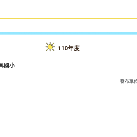
雙語教育
活動花絮
110年度
興國小
發布單