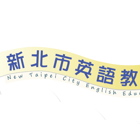
資源
新北自編教材
優良圖書
英語檢測