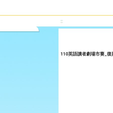
:::
110英語讀者劇場市賽_復