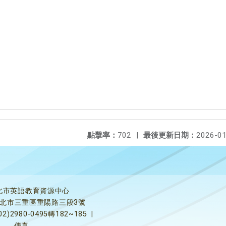
點擊率：
702
|
最後更新日期：
2026-01
北市英語教育資源中心
5新北市三重區重陽路三段3號
02)2980-0495轉182~185
|
傳真