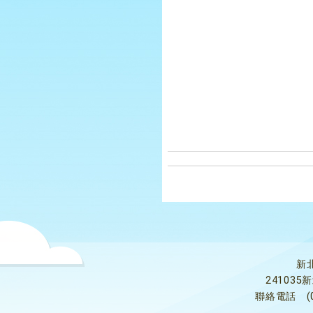
新
24103
聯絡電話
(