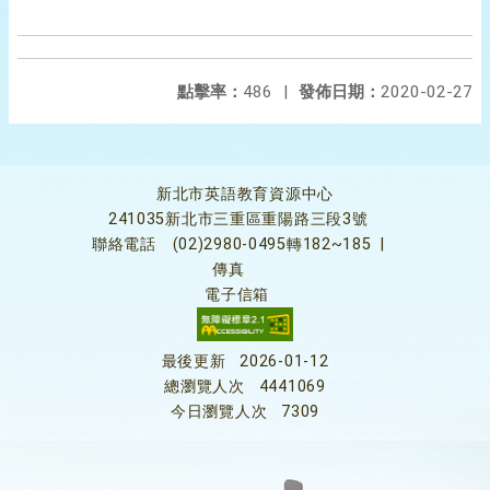
點擊率：
486
|
發佈日期：
2020-02-27
新北市英語教育資源中心
241035新北市三重區重陽路三段3號
聯絡電話
(02)2980-0495轉182~185
|
傳真
電子信箱
最後更新
2026-01-12
總瀏覽人次
4441069
今日瀏覽人次
7309