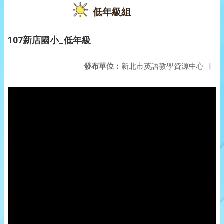
低年級組
107新店國小_低年級
發布單位：
新北市英語教學資源中心
|