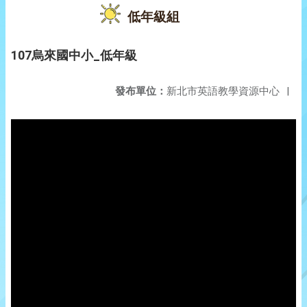
低年級組
107烏來國中小_低年級
發布單位：
新北市英語教學資源中心
|