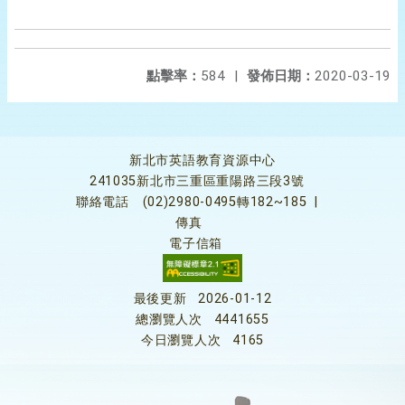
點擊率：
584
|
發佈日期：
2020-03-19
新北市英語教育資源中心
241035新北市三重區重陽路三段3號
聯絡電話
(02)2980-0495轉182~185
|
傳真
電子信箱
最後更新
2026-01-12
總瀏覽人次
4441655
今日瀏覽人次
4165