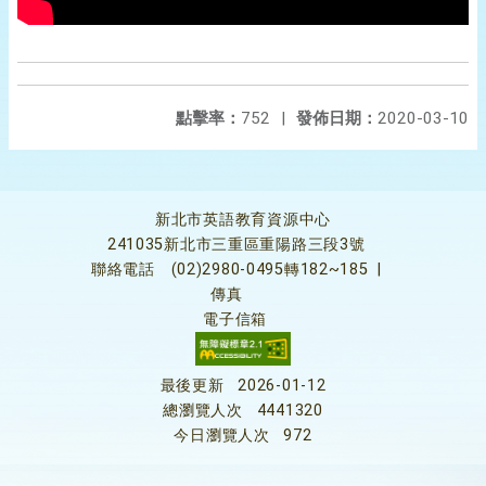
點擊率：
752
|
發佈日期：
2020-03-10
新北市英語教育資源中心
241035新北市三重區重陽路三段3號
聯絡電話
(02)2980-0495轉182~185
|
傳真
電子信箱
最後更新
2026-01-12
總瀏覽人次
4441320
今日瀏覽人次
972