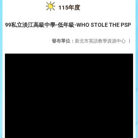
115年度
99私立淡江高級中學-低年級-WHO STOLE THE PSP
發布單位：
新北市英語教學資源中心
|