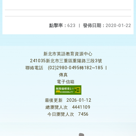
點擊率：
623
|
發佈日期：
2020-01-22
新北市英語教育資源中心
241035新北市三重區重陽路三段3號
聯絡電話
(02)2980-0495轉182~185
|
傳真
電子信箱
最後更新
2026-01-12
總瀏覽人次
4441109
今日瀏覽人次
7456