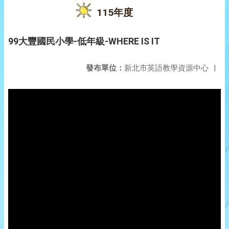
115年度
99大豐國民小學-低年級-WHERE IS IT
發布單位：
新北市英語教學資源中心
|