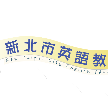
資源
新北自編教材
優良圖書
英語檢測