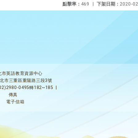
點擊率：
469
|
下架日期：
2020-02
北市英語教育資源中心
5新北市三重區重陽路三段3號
02)2980-0495轉182~185
|
傳真
電子信箱