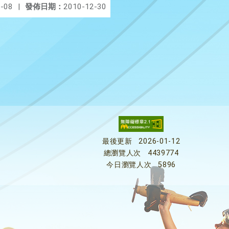
-08
|
發佈日期：
2010-12-30
最後更新
2026-01-12
總瀏覽人次
4439774
今日瀏覽人次
5896