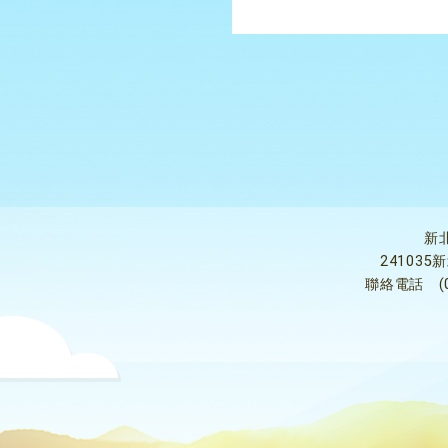
新
24103
聯絡電話
(