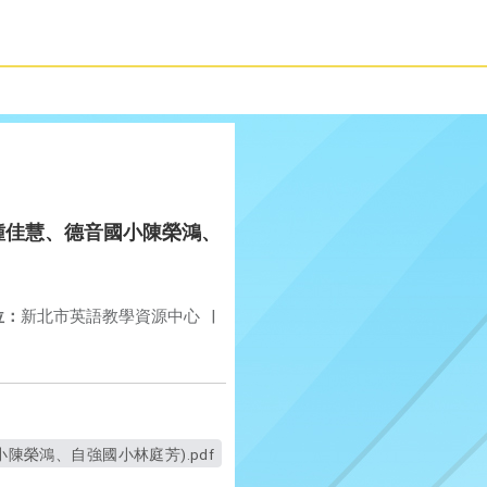
音國小鍾佳慧、德音國小陳榮鴻、
位：
新北市英語教學資源中心
|
國小陳榮鴻、自強國小林庭芳).pdf