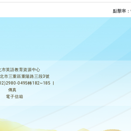
點擊率：
北市英語教育資源中心
5新北市三重區重陽路三段3號
02)2980-0495轉182~185
|
傳真
電子信箱