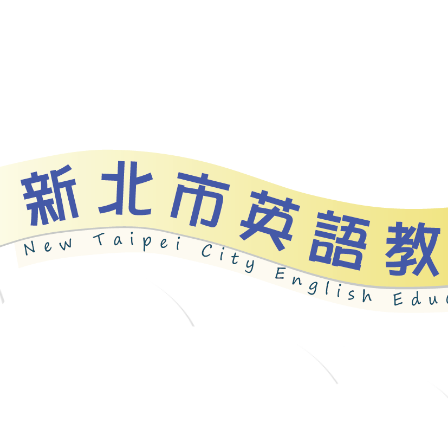
資源
新北自編教材
優良圖書
英語檢測