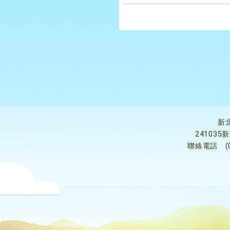
新
24103
聯絡電話
(