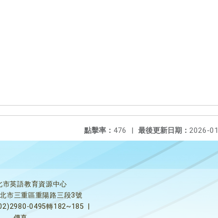
點擊率：
476
|
最後更新日期：
2026-01
北市英語教育資源中心
5新北市三重區重陽路三段3號
02)2980-0495轉182~185
|
傳真