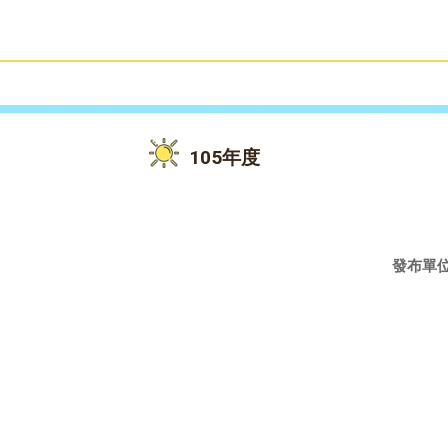
雙語教育
活動花絮
105年度
發布單