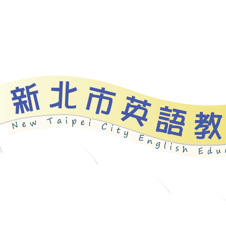
資源
新北自編教材
優良圖書
英語檢測