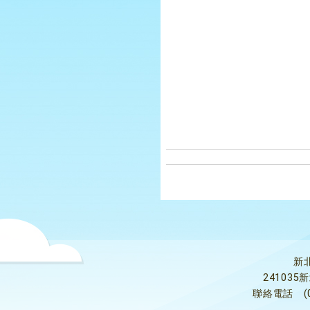
新
24103
聯絡電話
(