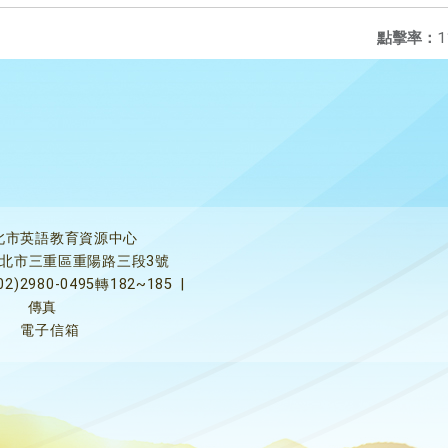
點擊率：
1
北市英語教育資源中心
5新北市三重區重陽路三段3號
02)2980-0495轉182~185
|
傳真
電子信箱