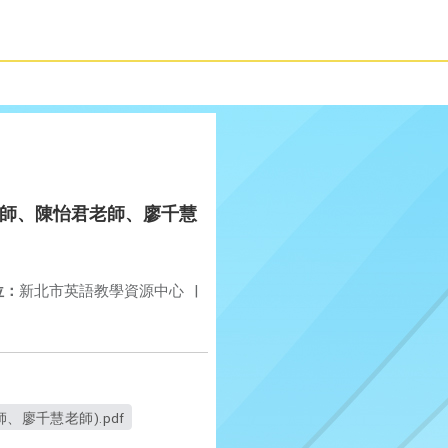
明芳老師、陳怡君老師、廖千慧
位：
新北市英語教學資源中心
|
師、廖千慧老師).pdf