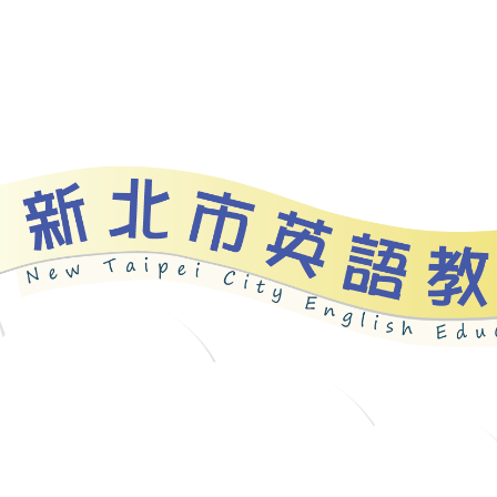
資源
新北自編教材
優良圖書
英語檢測