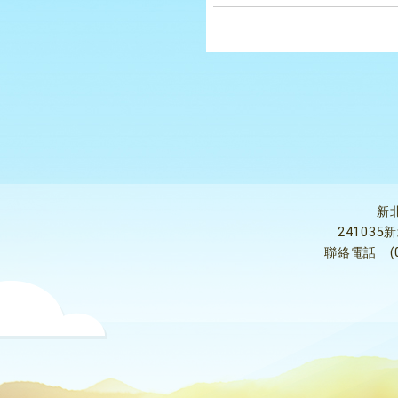
新
24103
聯絡電話
(