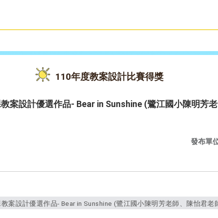
雙語教育
活動花絮
110年度教案設計比賽得獎
案設計優選作品- Bear in Sunshine (鷺江國小陳
發布單
設計優選作品- Bear in Sunshine (鷺江國小陳明芳老師、陳怡君老