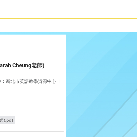
ah Cheung老師)
位：
新北市英語教學資源中心
|
).pdf