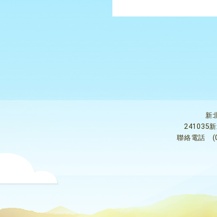
新
24103
聯絡電話
(