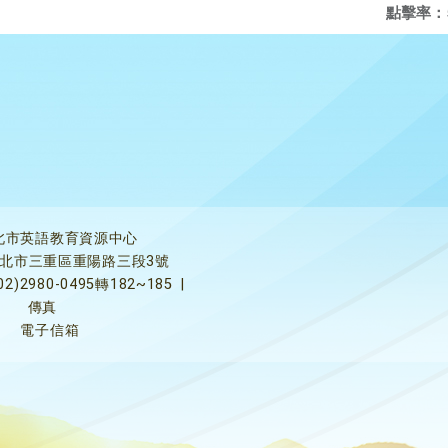
點擊率：
北市英語教育資源中心
5新北市三重區重陽路三段3號
02)2980-0495轉182~185
|
傳真
電子信箱