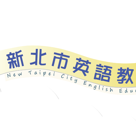
資源
新北自編教材
優良圖書
英語檢測