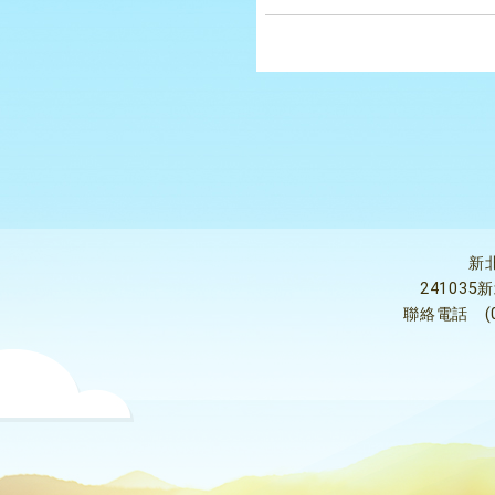
新
24103
聯絡電話
(