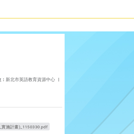
位：
新北市英語教育資源中心
|
計畫)_1150330.pdf