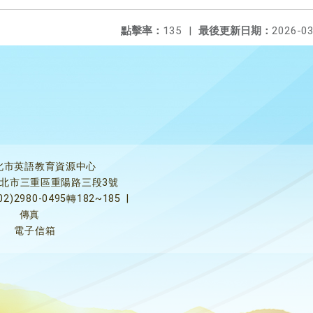
點擊率：
135
|
最後更新日期：
2026-03
北市英語教育資源中心
5新北市三重區重陽路三段3號
02)2980-0495轉182~185
|
傳真
電子信箱