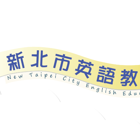
資源
新北自編教材
優良圖書
英語檢測