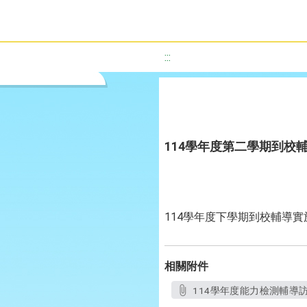
:::
114學年度第二學期到校
114學年度下學期到校輔導
相關附件
114學年度能力檢測輔導訪視(