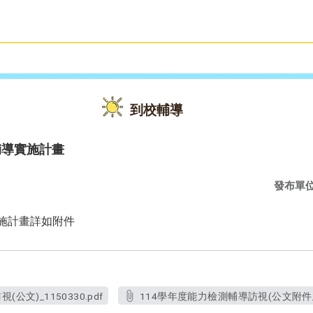
雙語教育
活動花絮
到校輔導
輔導實施計畫
發布單
實施計畫詳如附件
公文)_1150330.pdf
114學年度能力檢測輔導訪視(公文附件_實施