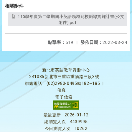
相關附件
110學年度第二學期國小英語領域到校輔導實施計畫(公文
附件).pdf
點擊率：
519
|
發佈日期：
2022-03-24
新北市英語教育資源中心
241035新北市三重區重陽路三段3號
聯絡電話
(02)2980-0495轉182~185
|
傳真
電子信箱
最後更新
2026-01-12
總瀏覽人次
4439995
今日瀏覽人次
10262