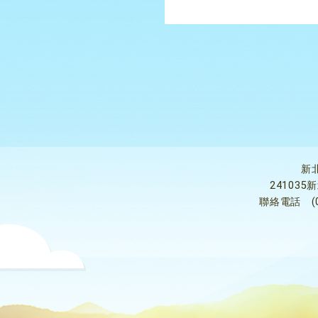
新
24103
聯絡電話
(