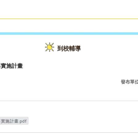
雙語教育
活動花絮
到校輔導
導實施計畫
發布單
實施計畫.pdf