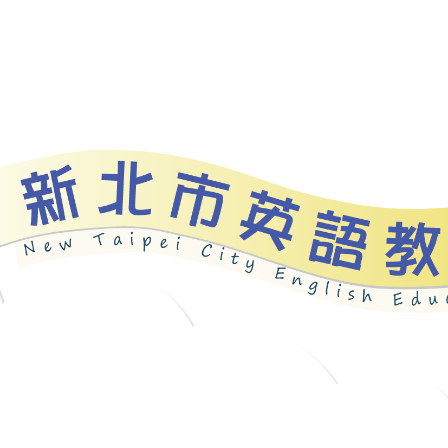
資源
新北自編教材
優良圖書
英語檢測