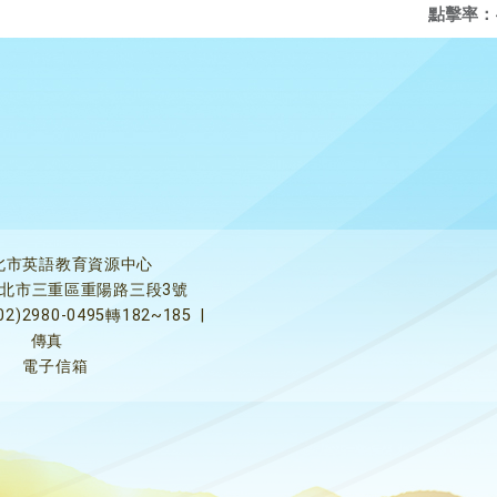
點擊率：
北市英語教育資源中心
5新北市三重區重陽路三段3號
02)2980-0495轉182~185
|
傳真
電子信箱