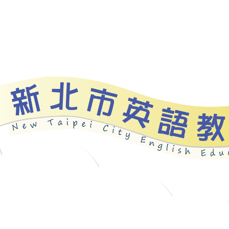
資源
新北自編教材
優良圖書
英語檢測