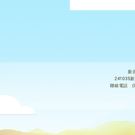
新
24103
聯絡電話
(