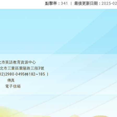
點擊率：
341
|
最後更新日期：
2025-02
北市英語教育資源中心
5新北市三重區重陽路三段3號
02)2980-0495轉182~185
|
傳真
電子信箱