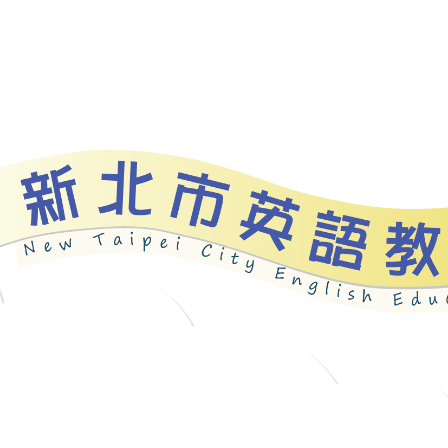
資源
新北自編教材
優良圖書
英語檢測