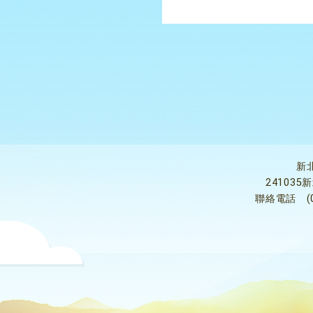
新
24103
聯絡電話
(