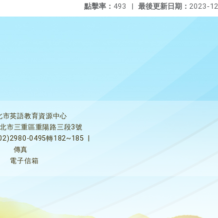
點擊率：
493
|
最後更新日期：
2023-12
北市英語教育資源中心
5新北市三重區重陽路三段3號
02)2980-0495轉182~185
|
傳真
電子信箱