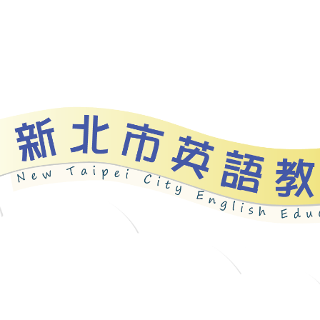
資源
新北自編教材
優良圖書
英語檢測