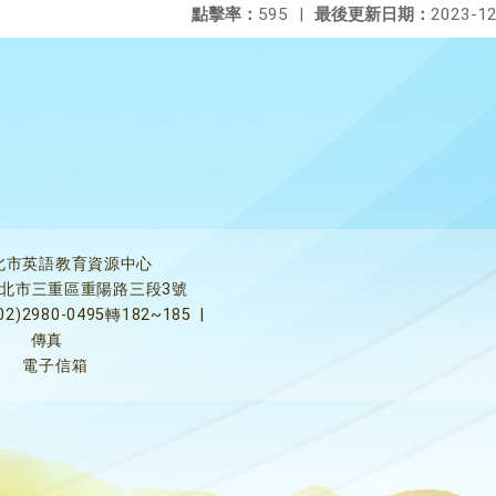
點擊率：
595
|
最後更新日期：
2023-12
北市英語教育資源中心
5新北市三重區重陽路三段3號
02)2980-0495轉182~185
|
傳真
電子信箱