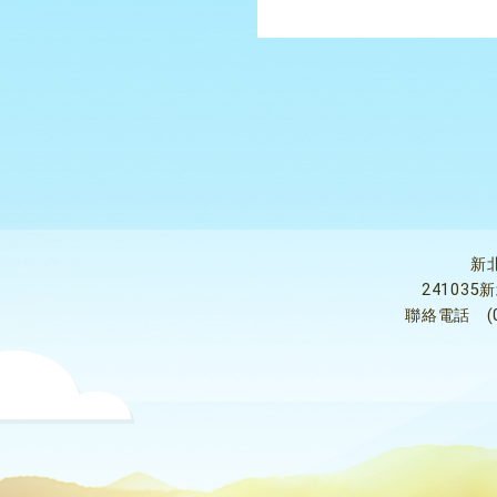
新
24103
聯絡電話
(