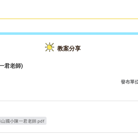
雙語教育
活動花絮
教案分享
陳一君老師)
發布單
海山國小陳一君老師.pdf