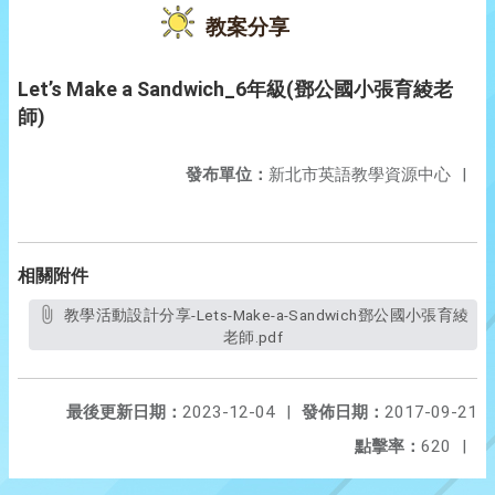
教案分享
Let’s Make a Sandwich_6年級(鄧公國小張育綾老
師)
發布單位：
新北市英語教學資源中心
|
相關附件
教學活動設計分享-Lets-Make-a-Sandwich鄧公國小張育綾
老師.pdf
最後更新日期：
2023-12-04
|
發佈日期：
2017-09-21
點擊率：
620
|