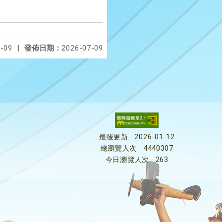
-09
|
發佈日期：
2026-07-09
最後更新
2026-01-12
總瀏覽人次
4440307
今日瀏覽人次
263