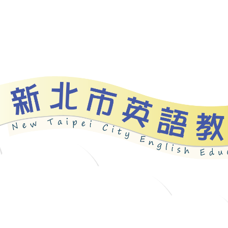
資源
新北自編教材
優良圖書
英語檢測