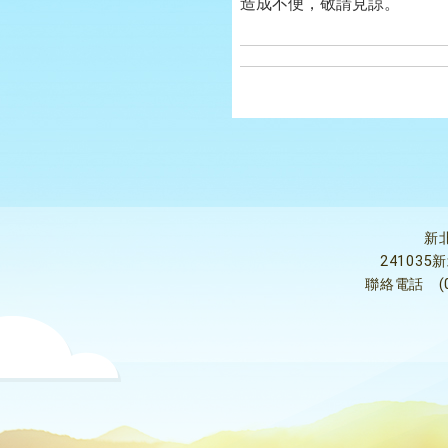
造成不便，敬請見諒。
新
24103
聯絡電話
(