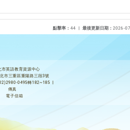
點擊率：
44
|
最後更新日期：
2026-07
北市英語教育資源中心
5新北市三重區重陽路三段3號
02)2980-0495轉182~185
|
傳真
電子信箱