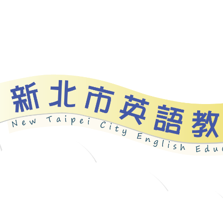
資源
新北自編教材
優良圖書
英語檢測