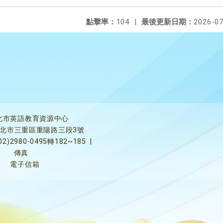
點擊率：
104
|
最後更新日期：
2026-07
北市英語教育資源中心
5新北市三重區重陽路三段3號
02)2980-0495轉182~185
|
傳真
電子信箱