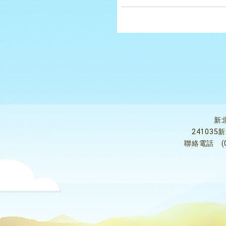
新
24103
聯絡電話
(