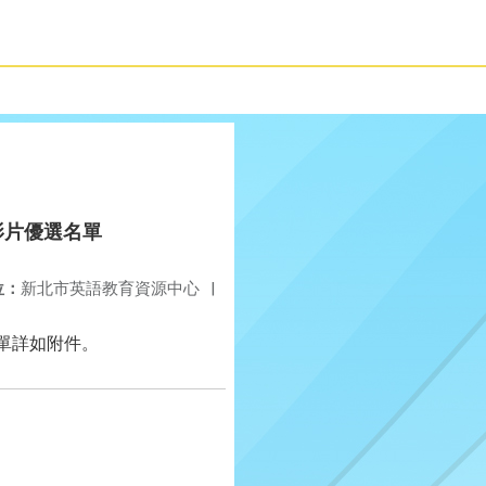
影片優選名單
位：
新北市英語教育資源中心
|
單詳如附件。