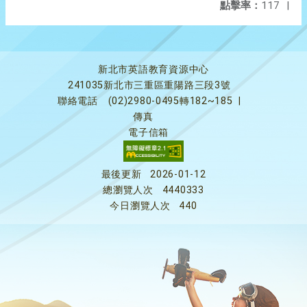
點擊率：
117
|
新北市英語教育資源中心
241035新北市三重區重陽路三段3號
聯絡電話
(02)2980-0495轉182~185
|
傳真
電子信箱
最後更新
2026-01-12
總瀏覽人次
4440333
今日瀏覽人次
440