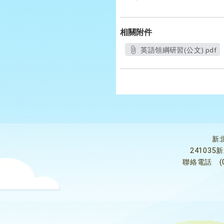
相關附件
英語領綱研習(公文).pdf
新
24103
聯絡電話
(