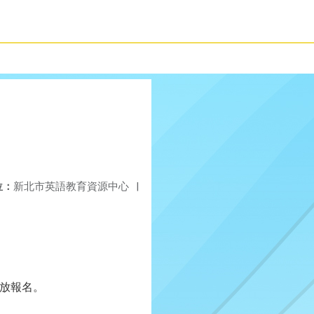
位：
新北市英語教育資源中心
|
。
放報名。