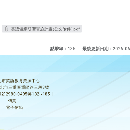
英語領綱研習實施計畫(公文附件).pdf
點擊率：
135
|
最後更新日期：
2026-06
北市英語教育資源中心
5新北市三重區重陽路三段3號
02)2980-0495轉182~185
|
傳真
電子信箱