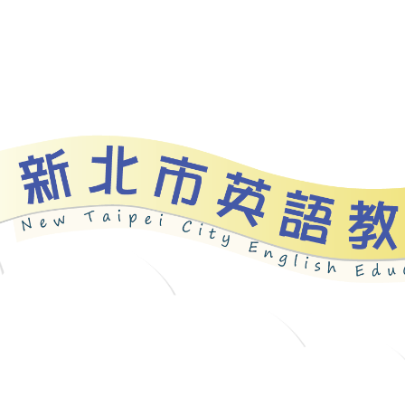
資源
新北自編教材
優良圖書
英語檢測