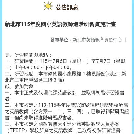
公告訊息
新北市115年度國小英語教師進階研習實施計畫
發布單位：
新北市英語教育資源中心
|
壹、研習時間與地點：
一、研習時間： 115年7月6日（星期一）至7月7日（星期
二）上午09：00～下午04：00。
二、研習地點：本市修德國小龍鳳樓 1 樓視聽館(地址：新
北市三重區重陽路三段 3 號)
貳、參加對象：
一、本市正式及代理代課英語教師，並取得初階研習證書
者。
二、本市核定之113-115學年度雙語實驗課程領航學校所屬
之英語教師（含方案一、二、三、四），已取得初階研習證
書，但尚未取得進階研習證書者。
三、本市核定之國教署擴大引進外籍英語教學人員專案
（TFETP）學校所屬之英語教師，已取得初階研習證書，