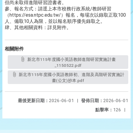
但尚未取得進階研習證書者。
參、報名方式：請逕上本市校務行政系統/教師研習
（https://esa.ntpc.edu.tw/）報名，每場次以錄取正取100
人、備取10人為限，並以報名順序優先錄取之。
肆、其他相關資料：詳見附件。
相關附件
新北市115年度國小英語教師進階研習實施計畫
_1150522.pdf
新北市115年度國小英語教師初、進階及高階研習實施計
畫(公文)抄本.pdf
最後更新日期：
2026-06-01
|
發佈日期：
2026-06-01
點擊率：
126
|