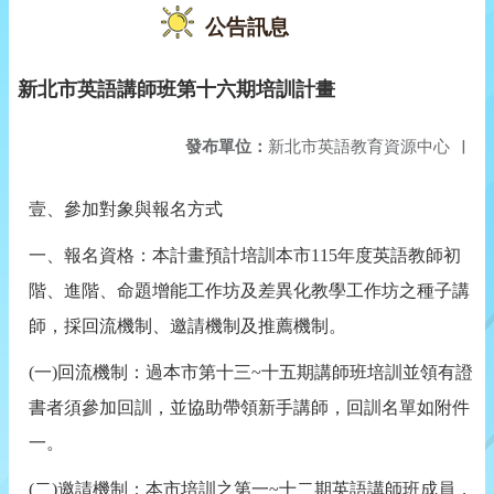
公告訊息
新北市英語講師班第十六期培訓計畫
發布單位：
新北市英語教育資源中心
|
壹、參加對象與報名方式
一、報名資格：本計畫預計培訓本市
115
年度英語教師初
階、進階、命題增能工作坊及差異化教學工作坊之種子講
師，採回流機制、邀請機制及推薦機制。
(
一
)
回流機制：
過本市第十三
~
十五期講師班培訓並領有證
書者須參加回訓，並協助帶領新手講師，回訓名單如附件
一。
(
二
)
邀請機制：
本市培訓之第一
~
十二期英語講師班成員，