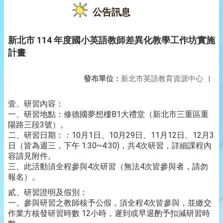
公告訊息
新北市 114 年度國小英語教師差異化教學工作坊實施
計畫
發布單位：
新北市英語教育資源中心
|
壹、研習內容：
一、研習地點：修德國夢想樓B1大禮堂（新北市三重區重
陽路三段3號）。
二、研習日期：：10月1日、10月29日、11月12日、12月3
日（皆為週三，下午 1:30~4:30)，共4次研習，詳細課程內
容請見附件。
三、此活動須全程參與4次研習（無法4次皆參與者，請勿
報名）。
貳、研習證明及假別：
一、參與研習之教師核予公假，須全程4次皆參與，並繳交
作業方核發研習時數 12小時，遲到或早退酌予扣減研習時