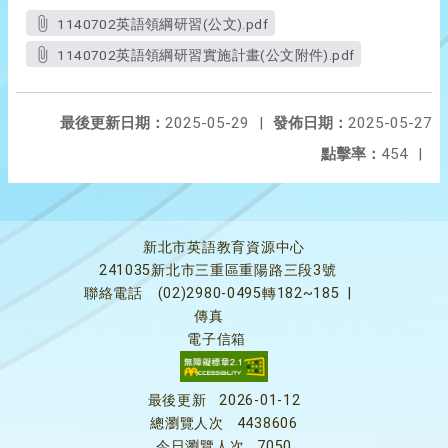
1140702英語領綱研習(公文).pdf
1140702英語領綱研習實施計畫(公文附件).pdf
最後更新日期：
2025-05-29
|
發佈日期：
2025-05-27
點擊率：
454
|
新北市英語教育資源中心
241035新北市三重區重陽路三段3號
聯絡電話
(02)2980-0495轉182~185
|
傳真
電子信箱
最後更新
2026-01-12
總瀏覽人次
4438606
今日瀏覽人次
7050