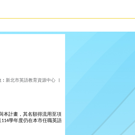
位：
新北市英語教育資源中心
|
與本計畫，其名額得流用至項
且
學年度仍在本市任職英語
114