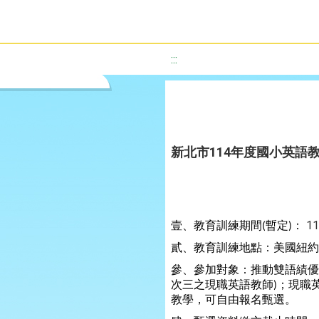
:::
新北市114年度國小英語
壹、教育訓練期間
暫定
：
11
(
)
貳、教育訓練地點：美國紐約
參、參加對象：推動雙語績優
次三之現職英語教師
；現職
)
教學，可自由報名甄選。