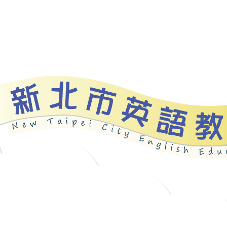
資源
新北自編教材
優良圖書
英語檢測