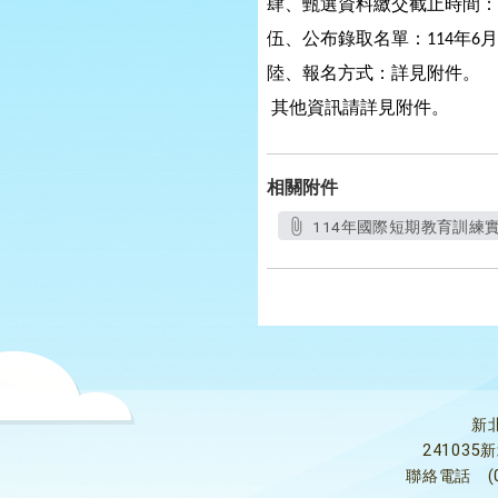
肆、甄選資料繳交截止時間：
伍、公布錄取名單：
年
月
114
6
陸、報名方式：詳見附件。
其他資訊請詳見附件。
相關附件
114年國際短期教育訓練實施計
新
24103
聯絡電話
(