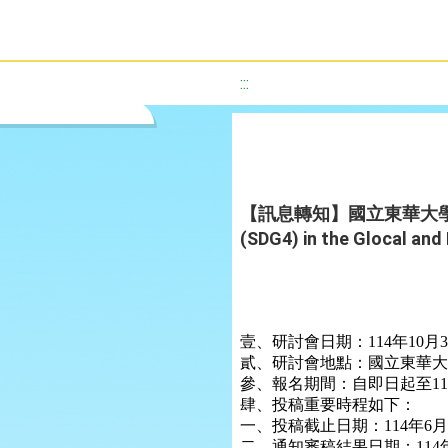
:::
【訊息轉知】國立東華大學辦理「2025
(SDG4) in the Glocal 
壹、研討會日期：114年10月3
貳、研討會地點：國立東華大
參、報名期間：自即日起至11
肆、投稿重要時程如下：
一、投稿截止日期：114年6月
二、通知審稿結果日期：114年