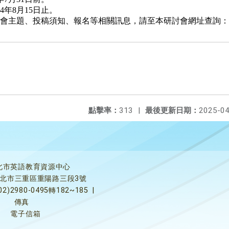
4年8月15日止。
投稿須知、報名等相關訊息，請至本研討會網址查詢：https://2025e
點擊率：
313
|
最後更新日期：
2025-04
北市英語教育資源中心
5新北市三重區重陽路三段3號
02)2980-0495轉182~185
|
傳真
電子信箱