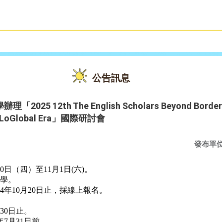
雙語教育
活動花絮
公告訊息
 12th The English Scholars Beyond Borders: Q
and LoGlobal Era」國際研討會
發布單
0日（四）至11月1日(六)。
學。
4年10月20日止，採線上報名。
30日止。
7月31日前。