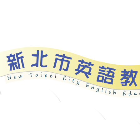
資源
新北自編教材
優良圖書
英語檢測