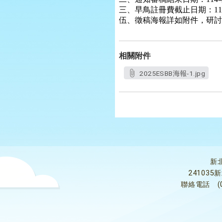
三、早鳥註冊費截止日期：11
伍、徵稿海報詳如附件，研討會主題、
相關附件
2025ESBB海報-1.jpg
新
24103
聯絡電話
(