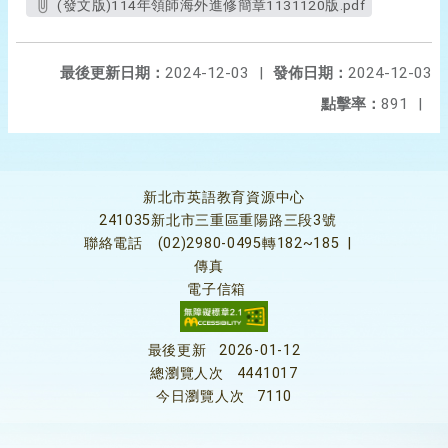
(發文版)114年領師海外進修簡章1131120版.pdf
最後更新日期：
2024-12-03
|
發佈日期：
2024-12-03
點擊率：
891
|
新北市英語教育資源中心
241035新北市三重區重陽路三段3號
聯絡電話
(02)2980-0495轉182~185
|
傳真
電子信箱
最後更新
2026-01-12
總瀏覽人次
4441017
今日瀏覽人次
7110