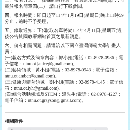
三、報名方式：一律採網路報名，報名網址及相關資訊，詳
載於報名簡章四(二)，請自行下載參閱。
四、報名時間：即日起至114年1月19日(星期日)晚上11時59
分止，逾時不予受理。
五、錄取通知：正(備)取名單將於114年4月11日(星期五)過
後公告於國教署網站首頁之最新消息。
六、倘有相關問題，請逕洽以下國立臺灣師範大學計畫人
員：
(一)報名方式及簡章內容：郭小姐(電話：02-8978-0986；電
子信箱：ntnu.ot.janice@gmail.com)。
(二)藝術領域：黃小姐(電話：02-8978-0948；電子信箱：
ntnu.ot.amber@gmail.com)。
(三)健康與體育領域：劉小姐(電話：02-8978-4145；電子信
箱：ntnu.ot.lyh@gmail.com)。
(四)綜合活動領域及STEM：溫先生(電話：02-8978-4227；
電子信箱：ntnu.ot.grayson@gmail.com)。
相關附件