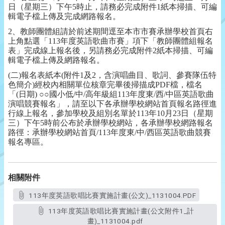
日（星期三）下午5時止，請務必完成附件1紙本掃描、可編
輯電子檔上傳及完成網路報名。
2、教師團體組請於前述期間逕至本市市賽承辦學校首頁右
上角點選「113年度英語歌曲市賽」項下「教師團體組報名
表」完成線上報名後，另請務必完成附件2紙本掃描、可編
輯電子檔上傳及網路報名。
(二)報名表紙本(附件1及2，含演唱曲目、歌詞、參賽隊伍特
色簡介)經校內相關單位核章完畢後掃描成PDF檔，檔名
「(日期) ○○國小低/中/高年級組113年度東/西/中區英語歌曲
演唱競賽報名」，請至以下各承辦學校網站首頁報名路徑進
行線上報名，參加學校及組別名單於113年10月23日（星期
三）下午5時前公布於承辦學校網站，各承辦學校網路報名
路徑：承辦學校網站首頁/113年度東/中/西區英語歌曲競賽
報名專區。
相關附件
113年度英語歌唱比賽實施計畫(公文)_1131004.PDF
113年度英語歌唱比賽實施計畫(公文附件1_計
畫)_1131004.pdf