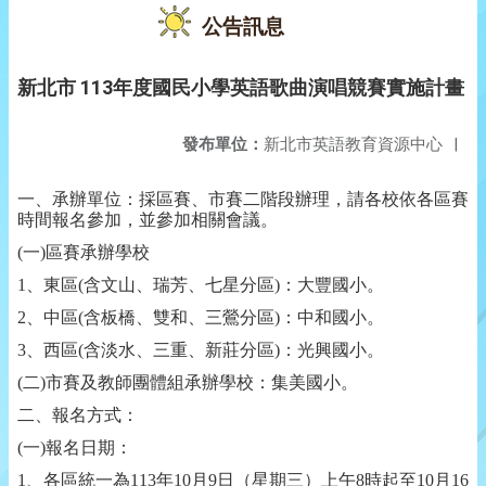
公告訊息
新北市 113年度國民小學英語歌曲演唱競賽實施計畫
發布單位：
新北市英語教育資源中心
|
一、承辦單位：採區賽、市賽二階段辦理，請各校依各區賽
時間報名參加，並參加相關會議。
(一)區賽承辦學校
1、東區(含文山、瑞芳、七星分區)：大豐國小。
2、中區(含板橋、雙和、三鶯分區)：中和國小。
3、西區(含淡水、三重、新莊分區)：光興國小。
(二)市賽及教師團體組承辦學校：集美國小。
二、報名方式：
(一)報名日期：
1、各區統一為113年10月9日（星期三）上午8時起至10月
16