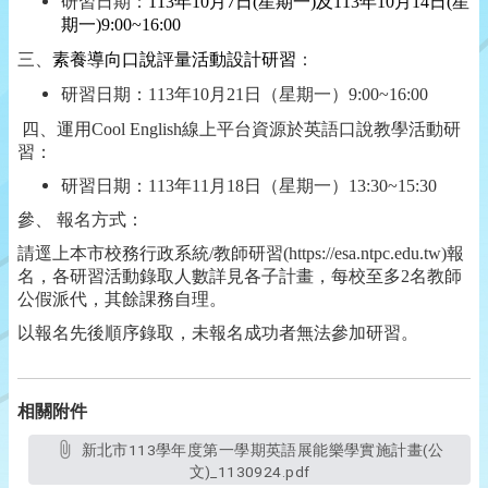
研習日期：
113年10月7日(星期一)及113年10月14日(星
期一)9:00~16:00
三、
素養導向口說評量活動設計研習
：
研習日期：113年10月21日（星期一）9:00~16:00
四、運用Cool English線上平台資源於英語口說教學活動研
習：
研習日期：113年11月18日（星期一）13:30~15:30
參、 報名方式：
請逕上本市校務行政系統/教師研習(https://esa.ntpc.edu.tw)報
名，各研習活動錄取人數詳見各子計畫，每校至多2名教師
公假派代，其餘課務自理。
以報名先後順序錄取，未報名成功者無法參加研習。
相關附件
新北市113學年度第一學期英語展能樂學實施計畫(公
文)_1130924.pdf