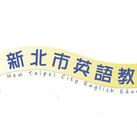
資源
新北自編教材
優良圖書
英語檢測