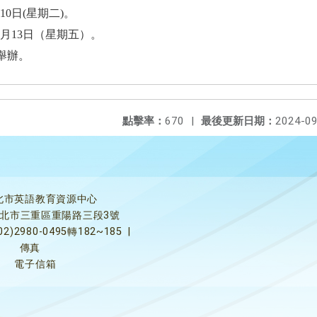
0日(星期二)。
月13日（星期五）。
)舉辦。
點擊率：
670
|
最後更新日期：
2024-09
北市英語教育資源中心
5新北市三重區重陽路三段3號
02)2980-0495轉182~185
|
傳真
電子信箱