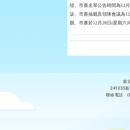
陸、市賽名單公告時間為12月1
柒、市賽抽籤及領隊會議為12
捌、市賽於12月28日(星期六
新
24103
聯絡電話
(