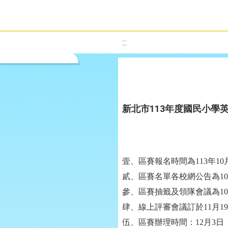
:::
新北市113年度國民小學
壹、區賽報名時間為113年1
貳、區賽名單各校網公告為10
參、區賽抽籤及領隊會議為10
肆、線上評審會議訂於11月
伍、區賽辦理時間：12月3日