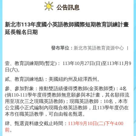
公告訊息
新北市113年度國小英語教師國際短期教育訓練計畫
延長報名日期
發布單位：
新北市英語教育資源中心
|
壹、教育訓練期間(暫定)： 113年10月27日(日)至113年11月9
日(六)。
貳、教育訓練地點：美國紐約州及紐澤西州。
參、參加對象：推動雙語績優得獎教師(金英教師獎)：4名
(倘110-111學年度得獎教師無意願參與本計畫，其名額得流
用至項次三之現職英語教師)；現職英語教師：10名，本市
公立國小正式編制內現職合格英語教師，且113學年度仍在
本市任職英語教學，可自由報名甄選。
肆、甄選資料繳交截止時間：
113年9月10日(二)下午4:00
前
。