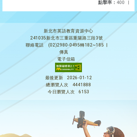
點擊率：
400
|
新北市英語教育資源中心
241035新北市三重區重陽路三段3號
聯絡電話
(02)2980-0495轉182~185
|
傳真
電子信箱
最後更新
2026-01-12
總瀏覽人次
4441888
今日瀏覽人次
6153