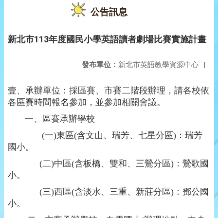
公告訊息
新北市113年度國民小學英語讀者劇場比賽實施計畫
發布單位：
新北市英語教學資源中心
|
壹、承辦單位：採區賽、市賽二階段辦理，請各校依
各區賽時間報名參加，並參加相關會議
。
一、區賽承辦學校
(
一)東區
(
含文山、瑞芳、七星分區
)
：瑞芳
國小。
(
二)中區
(
含板橋、雙和、三鶯分區
)
：鶯歌國
小。
(
三)西區
(
含淡水、三重、新莊分區
)
：鄧公國
小。