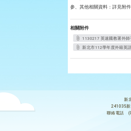
参、其他相關資料：詳見附件
相關附件
1130217 英速國教署外師
新北市112學年度外籍英語
新
24103
聯絡電話
(