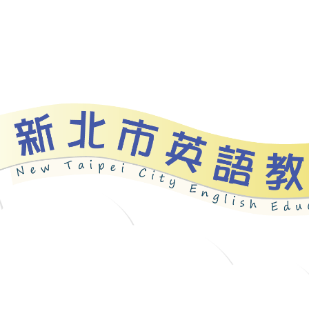
資源
新北自編教材
優良圖書
英語檢測