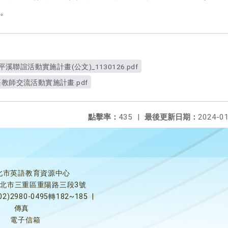
。
平溪聯誼活動實施計畫(公文)_1130126.pdf
教師交流活動實施計畫.pdf
點擊率：
435
|
最後更新日期：
2024-01
北市英語教育資源中心
5新北市三重區重陽路三段3號
02)2980-0495轉182~185
|
傳真
電子信箱