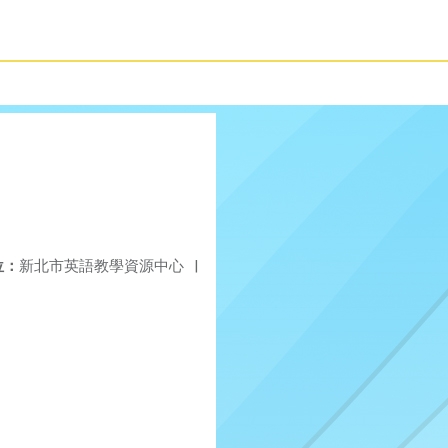
位：
新北市英語教學資源中心
|