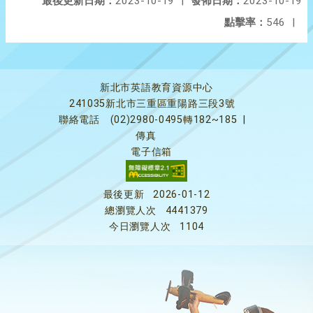
最後更新日期：
2023-10-19
|
發佈日期：
2023-10-19
點擊率：
546
|
新北市英語教育資源中心
241035新北市三重區重陽路三段3號
聯絡電話
(02)2980-0495轉182~185
|
傳真
電子信箱
最後更新
2026-01-12
總瀏覽人次
4441379
今日瀏覽人次
1104