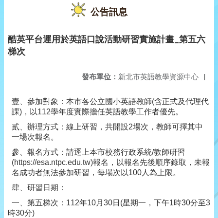
公告訊息
酷英平台運用於英語口說活動研習實施計畫_第五六
梯次
發布單位：
新北市英語教學資源中心
|
壹、參加對象：本市各公立國小英語教師(含正式及代理代
課)，以112學年度實際擔任英語教學工作者優先。
貳、辦理方式：線上研習，共開設2場次，教師可擇其中
一場次報名。
參、報名方式：請逕上本市校務行政系統/教師研習
(https://esa.ntpc.edu.tw)
報名，以報名先後順序錄取，未報
名成功者無法參加研習，每場次以100人為上限。
肆、研習日期：
一、第五梯次：112年10月30日(星期一，下午1時30分至3
時30分)