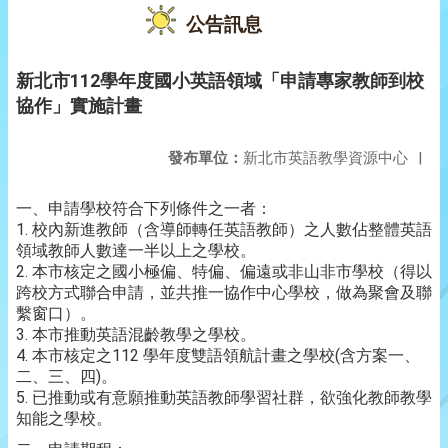
公告訊息
新北市112學年度國小英語領域「申請專家教師到校
協作」實施計畫
發布單位：
新北市英語教學資源中心
|
一、申請學校符合下列條件之一者：
1. 校內新進教師（含導師轉任英語教師）之人數佔整體英語
領域教師人數達一半以上之學校。
2. 本市核定之國小極偏、特偏、偏遠或非山非市學校（得以
跨校方式聯合申請，並共推一協作中心學校，做為聚會及聯
繫窗口）。
3. 本市推動英語混齡教學之學校。
4. 本市核定之112 學年度雙語領航計畫之學校(含方案一、
二、三、四)。
5. 已推動或有意願推動英語教師學習社群，欲強化教師教學
知能之學校。