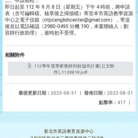
二、申請期程：
即日起至 112 年 9 月 8 日（星期五）下午 4 時前，將申請
表（含可編輯檔、核章後之掃描檔）寄至本市英語教學資源
中心之電子信箱（ntpcenglishcenter@gmail.com），寄送
後並以電話確認（2980-0495 分機 190，本案聯絡人：劉
容靜行政助理），逾時恕不受理。
相關附件
112學年度專家教師到校協作計畫(公文附
件)_1120818.pdf
最後更新日期：
2023-08-31
|
發佈日期：
2023-08-31
點擊率：
417
|
新北市英語教育資源中心